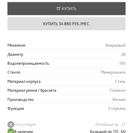
КУПИТЬ
КУПИТЬ ЗА 880 РУБ./МЕС.
Механизм
Кварцевый
Диаметр
28
Водонепроницаемость
100
Стекло
Минеральное
Материал корпуса
Сталь
Материал ремня / браслета
Силикон
Производство
Япония
Функции
3 стрелки
Отсутствует
Литейный пр., 27
В наличии
Большой пр. ПС, 60