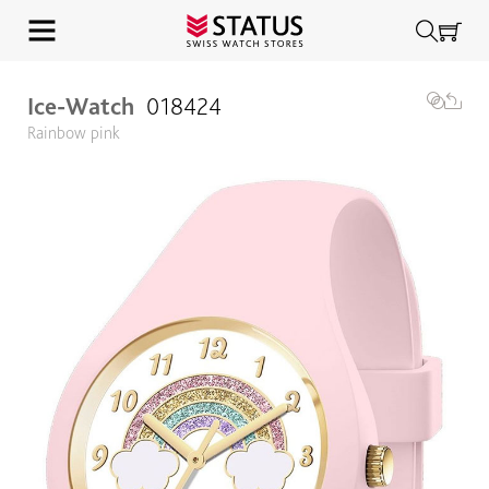
Ice-Watch
018424
Rainbow pink