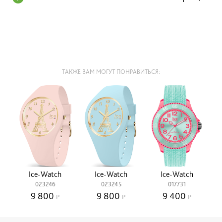
ТАКЖЕ ВАМ МОГУТ ПОНРАВИТЬСЯ:
Ice-Watch
Ice-Watch
Ice-Watch
023246
023245
017731
9 800
9 800
9 400