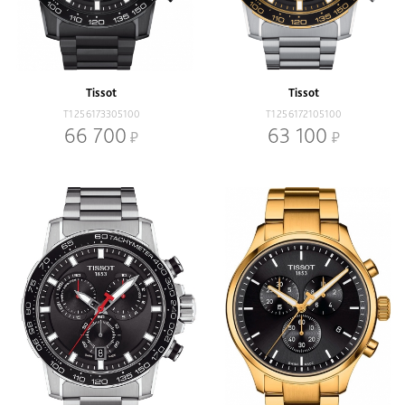
Tissot
Tissot
T1256173305100
T1256172105100
66 700
63 100