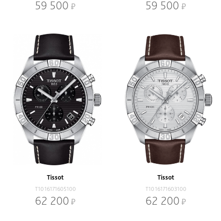
59 500
59 500
Tissot
Tissot
T1016171605100
T1016171603100
62 200
62 200