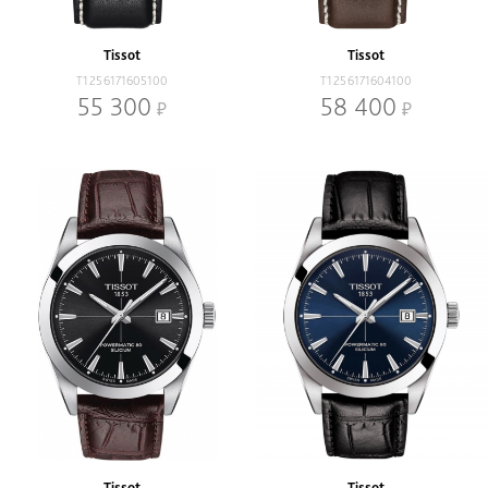
Tissot
Tissot
T1256171605100
T1256171604100
55 300
58 400
Tissot
Tissot