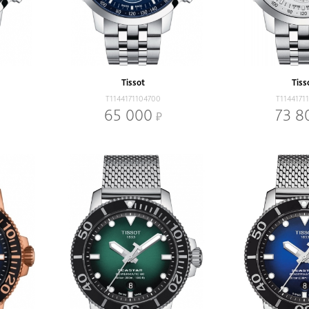
Tissot
Tiss
T1144171104700
T1144171
65 000
73 8