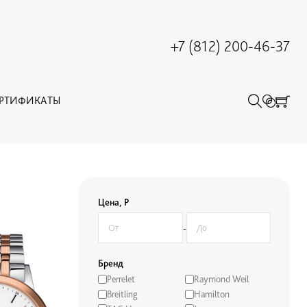
+7 (812) 200-46-37
ЕРТИФИКАТЫ
Цена, Р
-
Бренд
Perrelet
Raymond Weil
Breitling
Hamilton