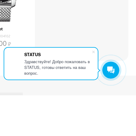
ot
104102
500
STATUS
Здравствуйте! Добро пожаловать в
STATUS, готовы ответить на ваш
вопрос.
Контактная информция