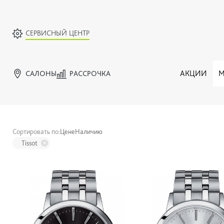
СЕРВИСНЫЙ ЦЕНТР
САЛОНЫ
РАССРОЧКА
АКЦИИ
М
Сортировать по:
Цене
Наличию
Tissot