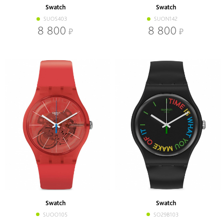
Swatch
Swatch
SUOS403
SUON142
8 800
8 800
Swatch
Swatch
SUOO105
SO29B103