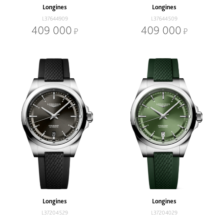
Longines
Longines
L37644909
L37644509
409 000
409 000
Longines
Longines
L37204529
L37204029