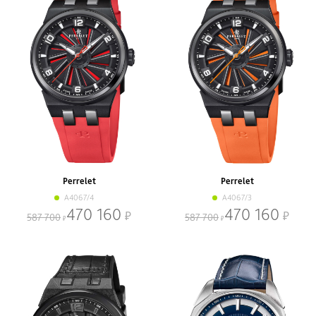
Perrelet
Perrelet
A4067/4
A4067/3
470 160
470 160
587 700
587 700