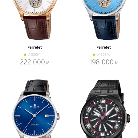
Perrelet
Perrelet
A1303/1
A1302/A
222 000
198 000