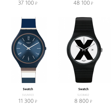
37 100
48 100
Swatch
Swatch
SVUN103
SUOB402
11 300
8 800