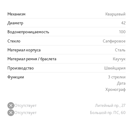
Механизм
Кварцевый
Диаметр
42
Водонепроницаемость
100
Стекло
Сапфировое
Материал корпуса
Сталь
Материал ремня / браслета
Каучук
Производство
Швейцария
Функции
3 стрелки
Дата
Хронограф
Отсутствует
Литейный пр., 27
Отсутствует
Большой пр. ПС, 60