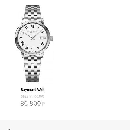
Raymond Weil
5985-ST-00300
86 800
Нижнее меню