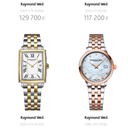
Raymond Weil
Raymond Weil
5925-STP-00995
5925-ST-00295
129 700
117 200
Raymond Weil
Raymond Weil
5925-STP-00300
5985-SP5-97081