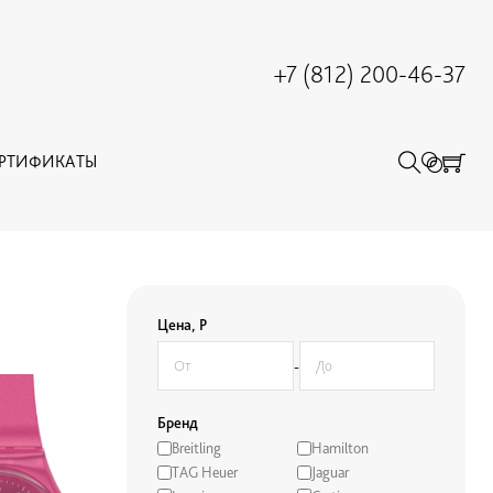
+7 (812) 200-46-37
ЕРТИФИКАТЫ
Цена, Р
-
Бренд
Breitling
Hamilton
TAG Heuer
Jaguar