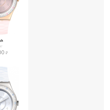
ch
47
00