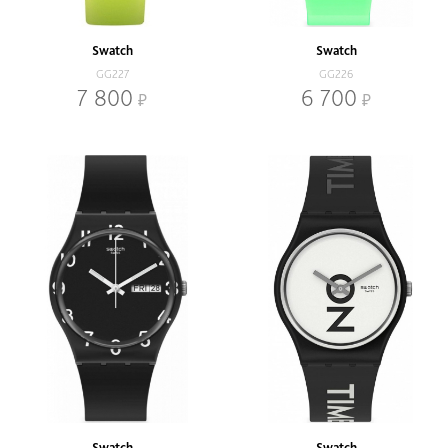
Swatch
Swatch
GG227
GG226
7 800
6 700
Swatch
Swatch