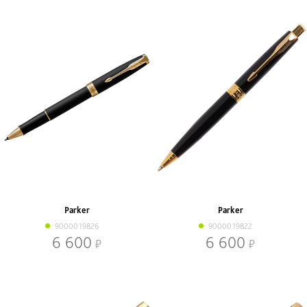
Parker
Parker
9000019826
9000019822
6 600
6 600