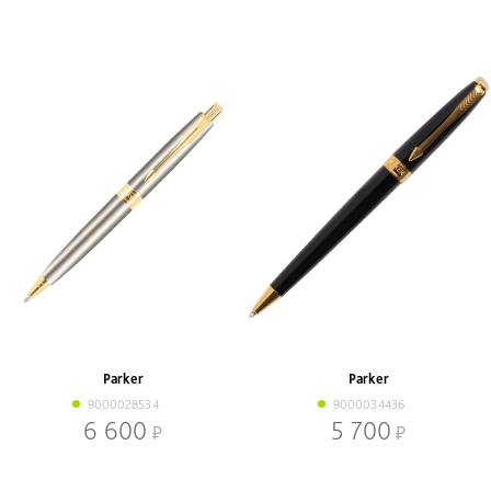
Parker
Parker
9000028534
9000034436
6 600
5 700