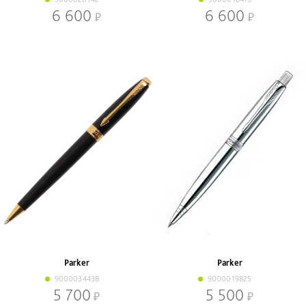
6 600
6 600
Parker
Parker
9000034438
9000019825
5 700
5 500