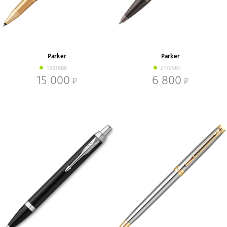
Parker
Parker
1931686
2172961
15 000
6 800