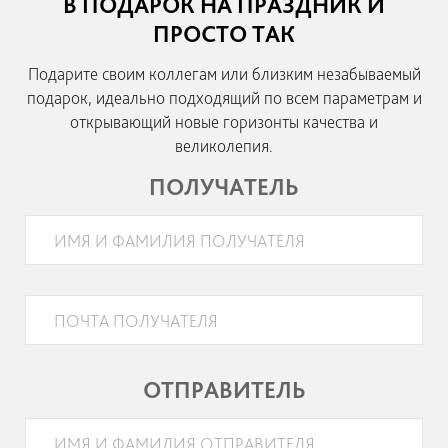
В ПОДАРОК НА ПРАЗДНИК И
ПРОСТО ТАК
ПРОВЕРКА СЕРТИФИКАТА
Подарите своим коллегам или близким незабываемый
ПРАВИЛА ПРОГРАММЫ
подарок, идеально подходящий по всем параметрам и
открывающий новые горизонты качества и
великолепия.
ПОЛУЧАТЕЛЬ
ОТПРАВИТЕЛЬ