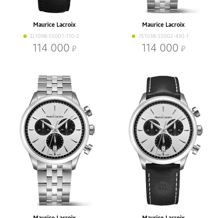
Maurice Lacroix
Maurice Lacroix
EL1098-SS001-110-2
751038-SS002-430-1
114 000
114 000
Maurice Lacroix
Maurice Lacroix