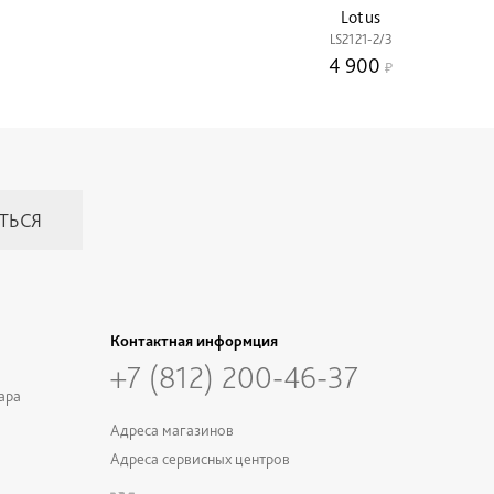
Lotus
LS2121-2/3
4 900
Контактная информция
+7 (812) 200-46-37
ара
Адреса магазинов
Адреса сервисных центров