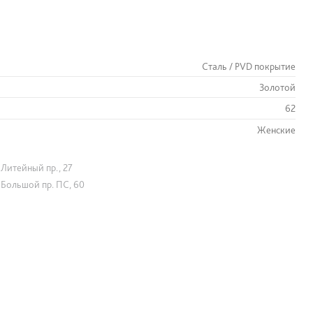
Сталь / PVD покрытие
Золотой
62
Женские
Литейный пр., 27
Большой пр. ПС, 60