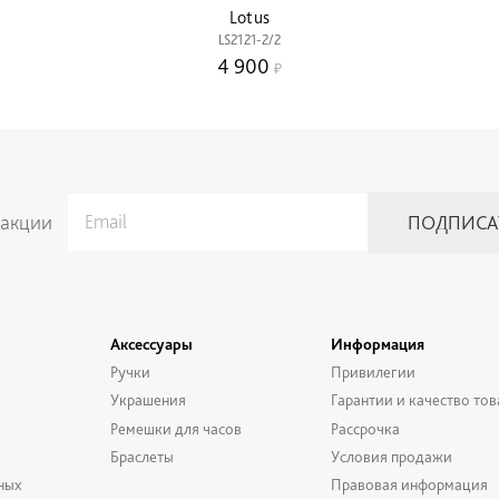
Lotus
LS2121-2/2
4 900
 акции
Аксессуары
Информация
Ручки
Привилегии
Украшения
Гарантии и качество тов
Ремешки для часов
Рассрочка
Браслеты
Условия продажи
ных
Правовая информация