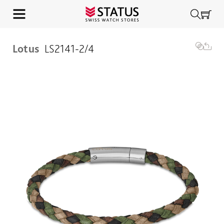
Lotus
LS2141-2/4