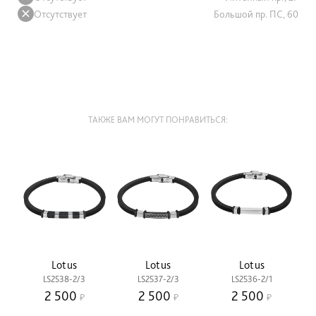
Отсутствует
Большой пр. ПС, 60
ТАКЖЕ ВАМ МОГУТ ПОНРАВИТЬСЯ:
Lotus
Lotus
Lotus
LS2538-2/3
LS2537-2/3
LS2536-2/1
2 500
2 500
2 500