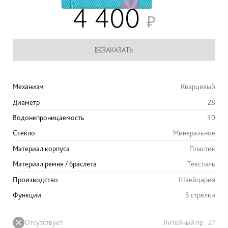
4 400
ЗАКАЗАТЬ
Механизм
Кварцевый
Диаметр
28
Водонепроницаемость
30
Стекло
Минеральное
Материал корпуса
Пластик
Материал ремня / браслета
Текстиль
Производство
Швейцария
Функции
3 стрелки
Отсутствует
Литейный пр., 27