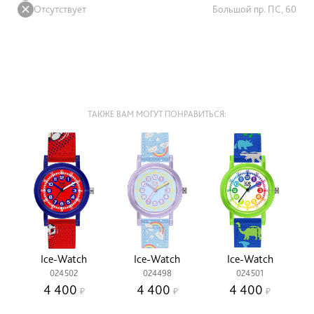
Отсутствует
Большой пр. ПС, 60
ТАКЖЕ ВАМ МОГУТ ПОНРАВИТЬСЯ:
Ice-Watch
Ice-Watch
Ice-Watch
024502
024498
024501
4 400
4 400
4 400