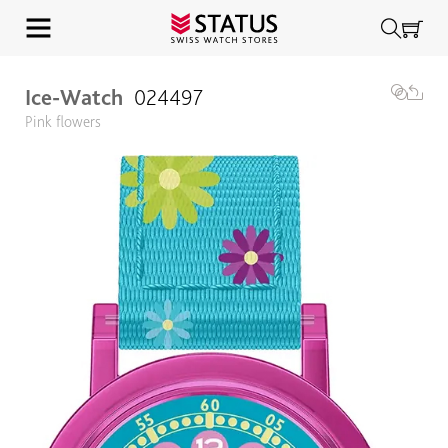
Ice-Watch
024497
Pink flowers