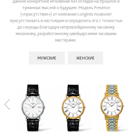
данное конкретное мгновение без оглядки на прошлое и
туманных мыслей о будущем. Модель Presence
(«присутствие») от компании Longines позволит
присутствовать в настоящем и определить его с точностью
до секунды благодаря непревзойденному часовому
механизму, разработанному швейцарскими часовыми
мастерами.
МУЖСКИЕ
ЖЕНСКИЕ