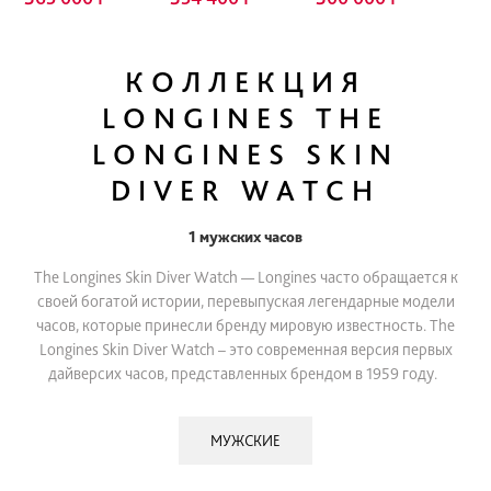
КОЛЛЕКЦИЯ
LONGINES THE
LONGINES SKIN
DIVER WATCH
1 мужских часов
The Longines Skin Diver Watch — Longines часто обращается к
своей богатой истории, перевыпуская легендарные модели
часов, которые принесли бренду мировую известность. The
Longines Skin Diver Watch – это современная версия первых
дайверсих часов, представленных брендом в 1959 году.
МУЖСКИЕ