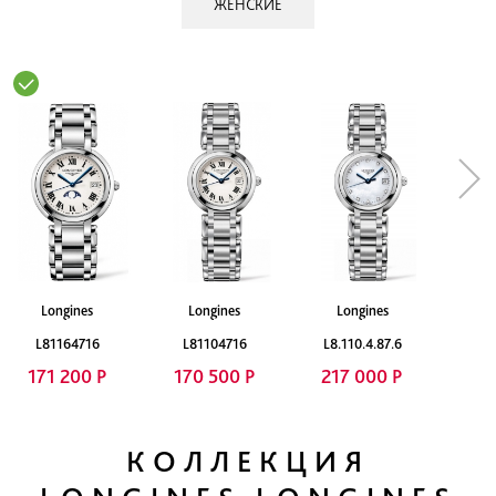
ЖЕНСКИЕ
Longines
Longines
Longines
L81164716
L81104716
L8.110.4.87.6
171 200 Р
170 500 Р
217 000 Р
КОЛЛЕКЦИЯ