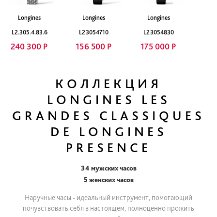
Longines
Longines
Longines
L2.305.4.83.6
L23054710
L23054830
240 300 Р
156 500 Р
175 000 Р
КОЛЛЕКЦИЯ
LONGINES LES
GRANDES CLASSIQUES
DE LONGINES
PRESENCE
34 мужских часов
5 женских часов
Наручные часы - идеальный инструмент, помогающий
почувствовать себя в настоящем, полноценно прожить