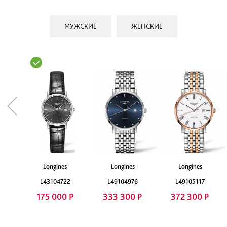
МУЖСКИЕ
ЖЕНСКИЕ
Longines
Longines
Longines
L43104722
L49104976
L49105117
175 000 Р
333 300 Р
372 300 Р