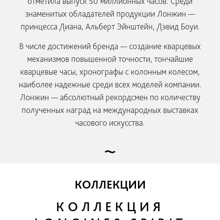
отметила выпуск 50 миллионных часов. Среди
СЕРВИС
знаменитых обладателей продукции Лонжин —
принцесса Диана, Альберт Эйнштейн, Дэвид Боуи.
В числе достижений бренда — создание кварцевых
механизмов повышенной точности, тончайшие
кварцевые часы, хронографы с колонным колесом,
наиболее надежные среди всех моделей компании.
Лонжин — абсолютный рекордсмен по количеству
полученных наград на международных выставках
часового искусства.
КОЛЛЕКЦИИ
КОЛЛЕКЦИЯ