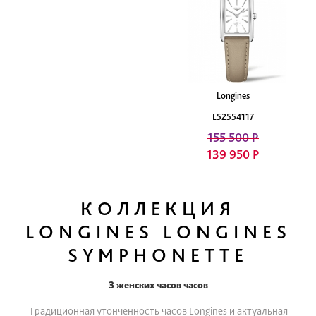
Longines
L52554117
155 500 Р
139 950 Р
КОЛЛЕКЦИЯ
LONGINES LONGINES
SYMPHONETTE
3 женских часов часов
Традиционная утонченность часов Longines и актуальная