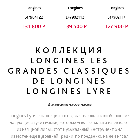
Longines
Longines
Longines
L47904122
L47902112
L47902117
131 800 Р
139 500 Р
127 900 Р
КОЛЛЕКЦИЯ
LONGINES LES
GRANDES CLASSIQUES
DE LONGINES
LONGINES LYRE
2 женских часов часов
Longines Lyre - коллекция часов, вызывающая в воображении
чарующие звуки музыки, которые умелые пальцы извлекают
из изящной лиры. Этот музыкальный инструмент был
известен еще в Древней Греции: по преданию, на нем играл