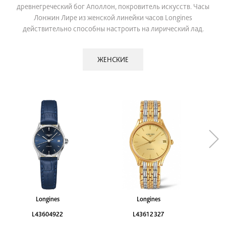
древнегреческий бог Аполлон, покровитель искусств. Часы
Лонжин Лире из женской линейки часов Longines
действительно способны настроить на лирический лад.
ЖЕНСКИЕ
Longines
Longines
L43604922
L43612327