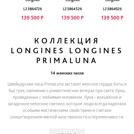
L23864726
L23864526
L23864926
139 500 Р
139 500 Р
139 500 Р
КОЛЛЕКЦИЯ
LONGINES LONGINES
PRIMALUNA
14 женских часов
Швейцарские часы PrimaLuna заставят женское сердце биться
быстрее, напомнив о романтических вечерах при свете Луны,
проведенных с любимым человеком. Луна – волшебное и
загадочное небесное светило, которое люди всегда наделяли
особыми мистическими свойствами и считали
олицетворением мягкой женственности и переменчивости.