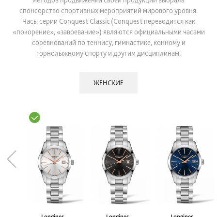
методов продвижения своей продукции выбрала
спонсорство спортивных мероприятий мирового уровня.
Часы серии Conquest Classic (Conquest переводится как
«покорение», «завоевание») являются официальными часами
соревнований по теннису, гимнастике, конному и
горнолыжному спорту и другим дисциплинам.
ЖЕНСКИЕ
Longines
Longines
Longines