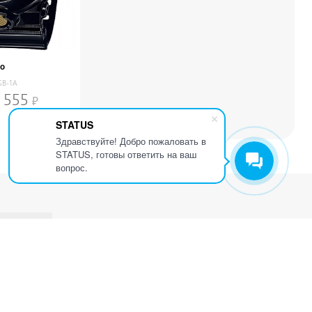
io
GB-1A
 555
STATUS
Здравствуйте! Добро пожаловать в
STATUS, готовы ответить на ваш
вопрос.
Контактная информция