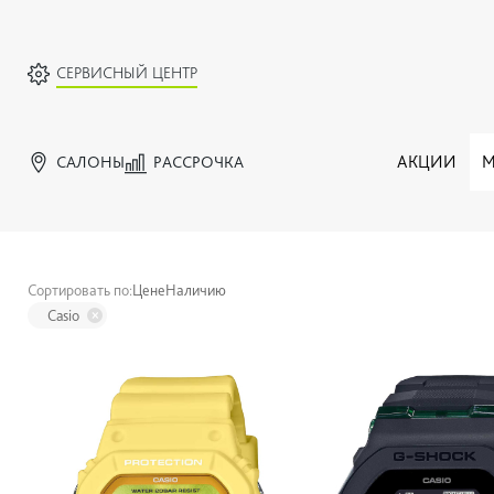
СЕРВИСНЫЙ ЦЕНТР
САЛОНЫ
РАССРОЧКА
АКЦИИ
М
Сортировать по:
Цене
Наличию
Casio