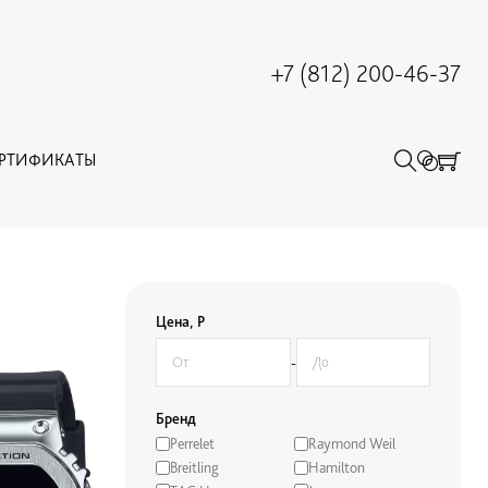
+7 (812) 200-46-37
ЕРТИФИКАТЫ
Цена, Р
-
Бренд
Perrelet
Raymond Weil
Breitling
Hamilton