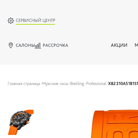
СЕРВИСНЫЙ ЦЕНТР
САЛОНЫ
РАССРОЧКА
АКЦИИ
М
Главная страница
Мужские часы
Breitling
Professional
X82310A51B1S