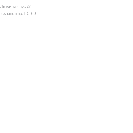
Литейный пр., 27
Большой пр. ПС, 60