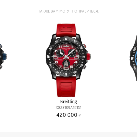
ТАКЖЕ ВАМ МОГУТ ПОНРАВИТЬСЯ:
Breitling
X823109A1K1S1
420 000