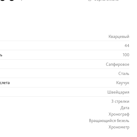
Кварцевый
44
ть
100
Сапфировое
Сталь
слета
Каучук
Швейцария
3 стрелки
Дата
Хронограф
Вращающийся безель
Хронометр