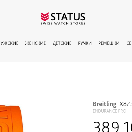
УЖСКИЕ
ЖЕНСКИЕ
ДЕТСКИЕ
РУЧКИ
РЕМЕШКИ
С
1
Breitling
X82
ENDURANCE PRO
389 