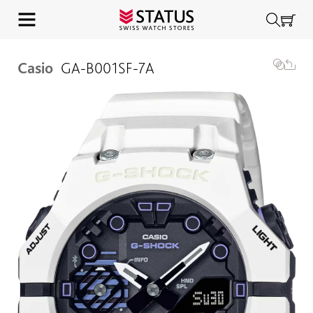
Casio
GA-B001SF-7A