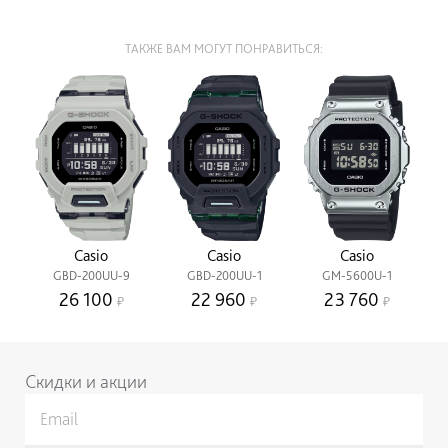
ТАКЖЕ ВАМ МОГУТ ПОНРАВИТЬСЯ:
Casio
Casio
Casio
GBD-200UU-9
GBD-200UU-1
GM-5600U-1
26 100
22 960
23 760
Скидки и акции