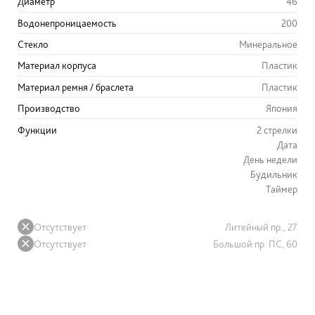
Диаметр
46
Водонепроницаемость
200
Стекло
Минеральное
Материал корпуса
Пластик
Материал ремня / браслета
Пластик
Производство
Япония
Функции
2 стрелки
Дата
День недели
Будильник
Таймер
Отсутствует
Литейный пр., 27
Отсутствует
Большой пр. ПС, 60