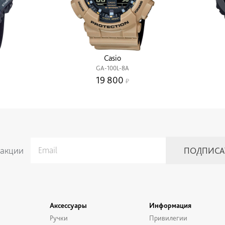
Casio
GA-100L-8A
19 800
 акции
Аксессуары
Информация
Ручки
Привилегии