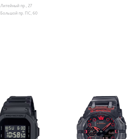
Литейный пр., 27
Большой пр. ПС, 60