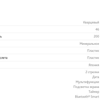
Кварцевый
46
ть
200
Минеральное
Пластик
слета
Пластик
Япония
2 стрелки
Дата
Мультифункции
Подсветка экрана
Таймер
Bluetooth® Smart