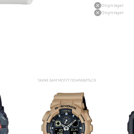
Отсутствует
Отсутствует
ТАКЖЕ ВАМ МОГУТ ПОНРАВИТЬСЯ: