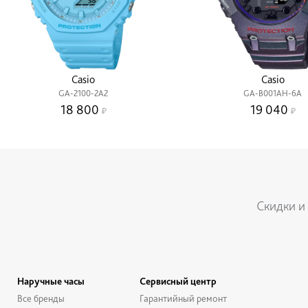
Casio
Casio
GA-2100-2A2
GA-B001AH-6A
18 800
19 040
Скидки и
Наручные часы
Сервисный центр
Все бренды
Гарантийный ремонт