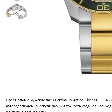
Премиальные мужские часы Certina DS Action Diver C032807
автоподзаводом, обеспечивающим точность хода без необход