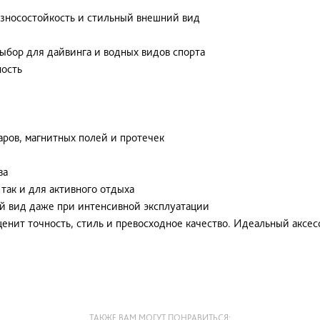
зносостойкость и стильный внешний вид
бор для дайвинга и водных видов спорта
ность
аров, магнитных полей и протечек
ва
так и для активного отдыха
й вид даже при интенсивной эксплуатации
о ценит точность, стиль и превосходное качество. Идеальный ак
ТАКЖЕ ВАМ МОГУТ ПОНРАВИТЬСЯ: