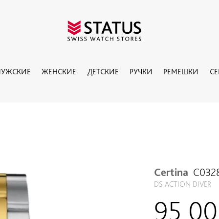
УЖСКИЕ
ЖЕНСКИЕ
ДЕТСКИЕ
РУЧКИ
РЕМЕШКИ
С
Certina
C032
DS ACTION DIVER
95 0