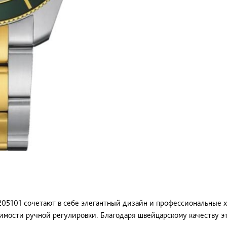
2205101 сочетают в себе элегантный дизайн и профессиональные 
имости ручной регулировки. Благодаря швейцарскому качеству э