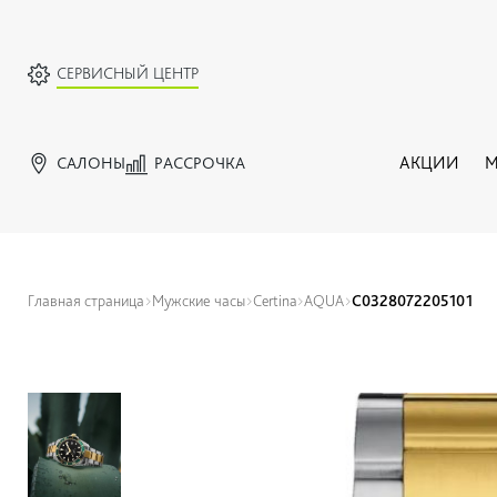
СЕРВИСНЫЙ ЦЕНТР
САЛОНЫ
РАССРОЧКА
АКЦИИ
М
Главная страница
Мужские часы
Certina
AQUA
C0328072205101