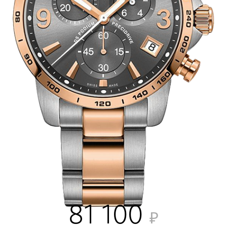
81 100