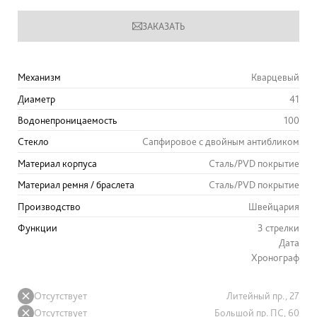
ЗАКАЗАТЬ
Механизм
Кварцевый
Диаметр
41
Водонепроницаемость
100
Стекло
Сапфировое с двойным антибликом
Материал корпуса
Сталь/PVD покрытие
Материал ремня / браслета
Сталь/PVD покрытие
Производство
Швейцария
Функции
3 стрелки
Дата
Хронограф
Отсутствует
Литейный пр., 27
Отсутствует
Большой пр. ПС, 60