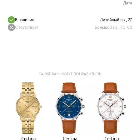
Дата
В наличии
Литейный пр., 27
Отсутствует
Большой пр. ПС, 60
ТАКЖЕ ВАМ МОГУТ ПОНРАВИТЬСЯ:
Certina
Certina
Certina