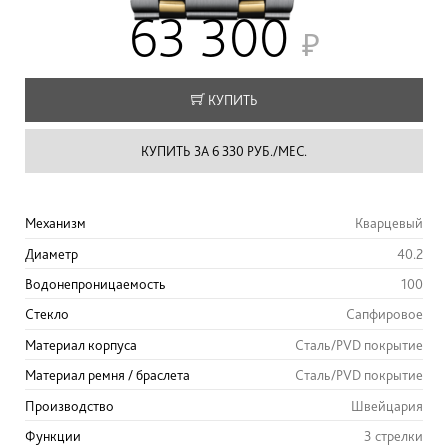
63 300
КУПИТЬ
КУПИТЬ ЗА 6 330 РУБ./МЕС.
Механизм
Кварцевый
Диаметр
40.2
Водонепроницаемость
100
Стекло
Сапфировое
Материал корпуса
Сталь/PVD покрытие
Материал ремня / браслета
Сталь/PVD покрытие
Производство
Швейцария
Функции
3 стрелки