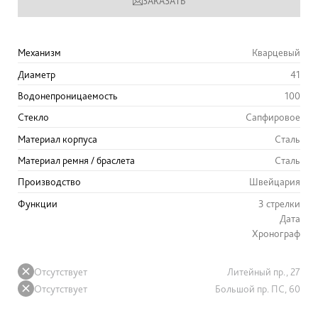
ЗАКАЗАТЬ
Механизм
Кварцевый
Диаметр
41
Водонепроницаемость
100
Стекло
Сапфировое
Материал корпуса
Сталь
Материал ремня / браслета
Сталь
Производство
Швейцария
Функции
3 стрелки
Дата
Хронограф
Отсутствует
Литейный пр., 27
Отсутствует
Большой пр. ПС, 60