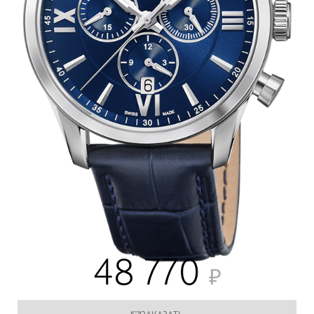
48 770