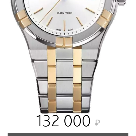
132 000