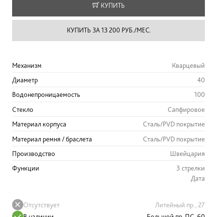
КУПИТЬ
КУПИТЬ ЗА 13 200 РУБ./МЕС.
Механизм
Кварцевый
Диаметр
40
Водонепроницаемость
100
Стекло
Сапфировое
Материал корпуса
Сталь/PVD покрытие
Материал ремня / браслета
Сталь/PVD покрытие
Производство
Швейцария
Функции
3 стрелки
Дата
Отсутствует
Литейный пр., 27
В наличии
Большой пр. ПС, 60