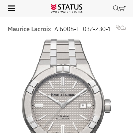
Maurice Lacroix
AI6008-TT032-230-1