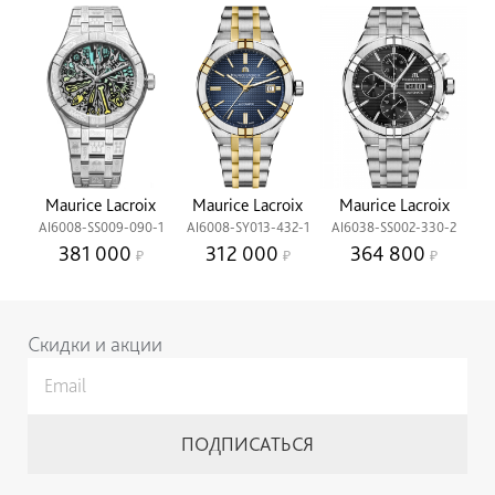
Maurice Lacroix
Maurice Lacroix
Maurice Lacroix
AI6008-SS009-090-1
AI6008-SY013-432-1
AI6038-SS002-330-2
381 000
312 000
364 800
Скидки и акции