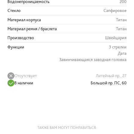
Водонепроницаемость
200
Стекло
Сапфировое
Материал корпуса
Титан
Материал ремня / браслета
Титан
Производство
Швейцария
Функции
3 стрелки
Дата
Завинчивающаяся заводная головка
Отсутствует
Литейный пр., 27
В наличии
Большой пр. ПС, 60
ТАКЖЕ ВАМ МОГУТ ПОНРАВИТЬСЯ: