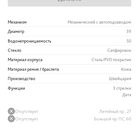
Механизм
Механический с автоподзаводом
Диаметр
39
Водонепроницаемость
50
Стекло
Сапфировое
Материал корпуса
Сталь/PVD покрытие
Материал ремня / браслета
Кожа
Производство
Швейцария
Функции
3 стрелки
Дата
Отсутствует
Литейный пр., 27
Отсутствует
Большой пр. ПС, 60