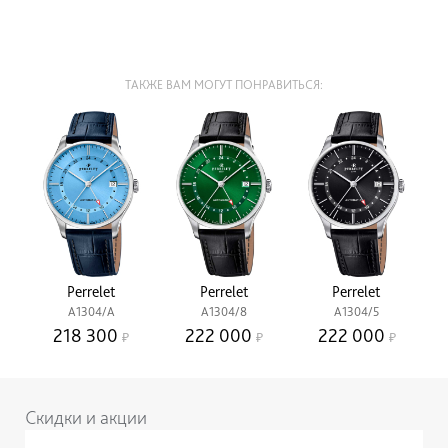
ТАКЖЕ ВАМ МОГУТ ПОНРАВИТЬСЯ:
Perrelet
Perrelet
Perrelet
A1304/A
A1304/8
A1304/5
218 300
222 000
222 000
Скидки и акции