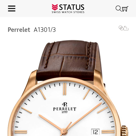
Perrelet
A1301/3