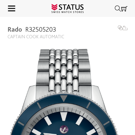
Rado
R32505203
CAPTAIN COOK AUTOMATIC