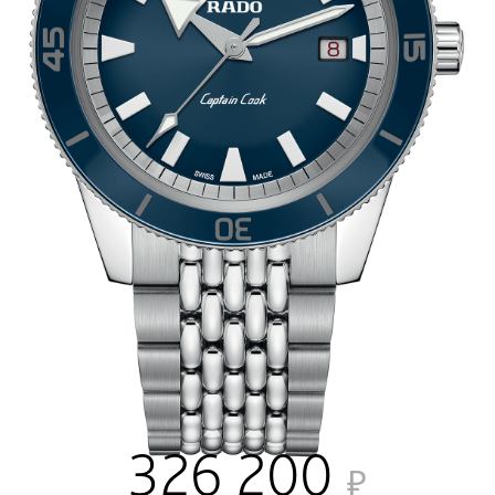
326 200