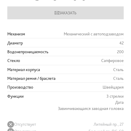
ЗАКАЗАТЬ
Механизм
Механический с автоподзаводом
Диаметр
42
Водонепроницаемость
200
Стекло
Сапфировое
Материал корпуса
Сталь
Материал ремня / браслета
Сталь
Производство
Швейцария
Функции
3 стрелки
Дата
Завинчивающаяся заводная головка
Отсутствует
Литейный пр., 27