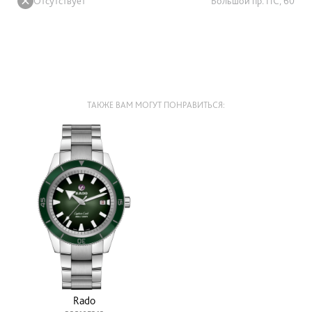
Отсутствует
Большой пр. ПС, 60
ТАКЖЕ ВАМ МОГУТ ПОНРАВИТЬСЯ:
Rado