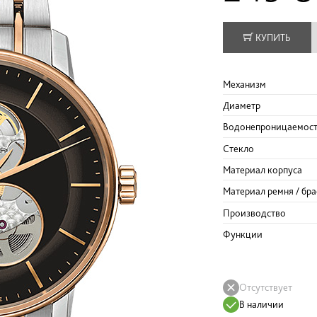
КУПИТЬ
Механизм
Диаметр
Водонепроницаемос
Стекло
Материал корпуса
Материал ремня / бра
Производство
Функции
Отсутствует
В наличии