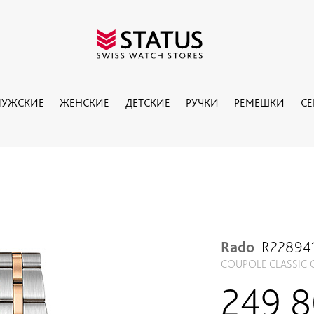
УЖСКИЕ
ЖЕНСКИЕ
ДЕТСКИЕ
РУЧКИ
РЕМЕШКИ
С
Rado
R22894
COUPOLE CLASSIC 
249 