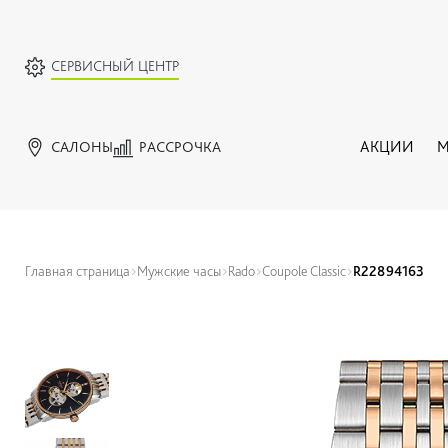
СЕРВИСНЫЙ ЦЕНТР
САЛОНЫ
РАССРОЧКА
АКЦИИ
М
Главная страница
Мужские часы
Rado
Coupole Classic
R22894163