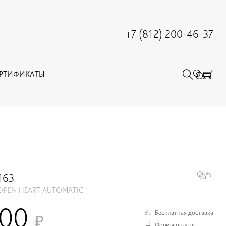
+7 (812) 200-46-37
ЕРТИФИКАТЫ
163
OPEN HEART AUTOMATIC
800
Бесплатная доставка
Формы оплаты