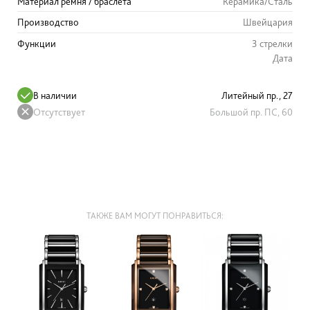
Материал ремня / браслета
Керамика/Сталь
Производство
Швейцария
Функции
3 стрелки
Дата
В наличии
Литейный пр., 27
Отсутствует
Большой пр. ПС, 60
ТАКЖЕ ВАМ МОГУТ ПОНРАВИТЬСЯ: