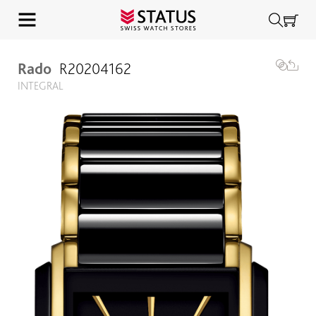
Rado
R20204162
INTEGRAL