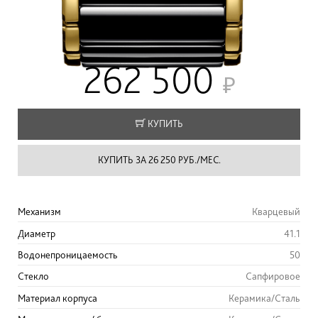
262 500
КУПИТЬ
КУПИТЬ ЗА 26 250 РУБ./МЕС.
Механизм
Кварцевый
Диаметр
41.1
Водонепроницаемость
50
Стекло
Сапфировое
Материал корпуса
Керамика/Сталь