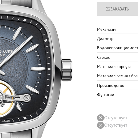
ЗАКАЗАТЬ
Механизм
Диаметр
Водонепроницаемос
Стекло
Материал корпуса
Материал ремня / бра
Производство
Функции
Отсутствует
Отсутствует