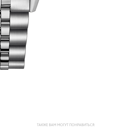
ТАКЖЕ ВАМ МОГУТ ПОНРАВИТЬСЯ: