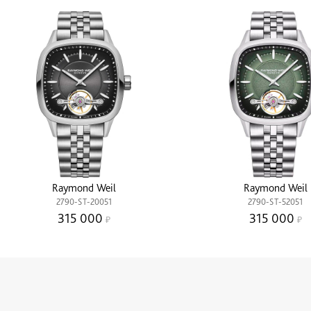
Raymond Weil
Raymond Weil
2790-ST-20051
2790-ST-52051
315 000
315 000