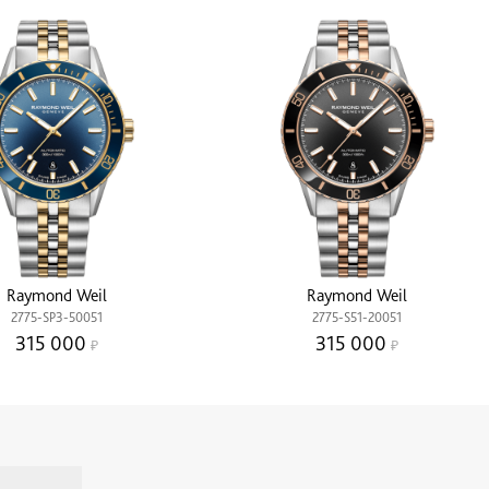
Raymond Weil
Raymond Weil
2775-SP3-50051
2775-S51-20051
315 000
315 000