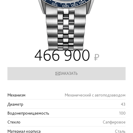
466 900
ЗАКАЗАТЬ
Механизм
Механический с автоподзаводом
Диаметр
43
Водонепроницаемость
100
Стекло
Сапфировое
Материал корпуса
Сталь