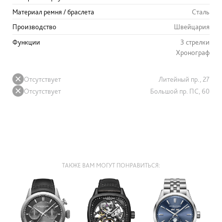
Материал ремня / браслета
Сталь
Производство
Швейцария
Функции
3 стрелки
Хронограф
Отсутствует
Литейный пр., 27
Отсутствует
Большой пр. ПС, 60
ТАКЖЕ ВАМ МОГУТ ПОНРАВИТЬСЯ: