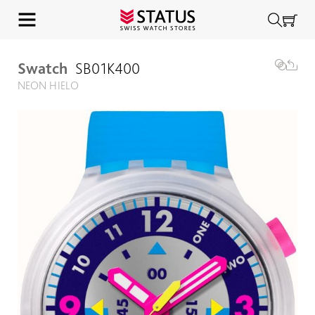
Swatch
SB01K400
NEON HIELO