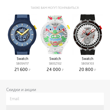
ТАКЖЕ ВАМ МОГУТ ПОНРАВИТЬСЯ:
Swatch
Swatch
Swatch
SB05N117
SB05Z102
SB05K103
21 600
24 000
20 800
Скидки и акции