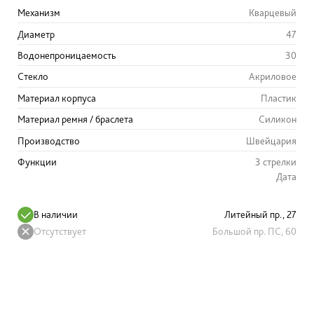
Механизм
Кварцевый
Диаметр
47
Водонепроницаемость
30
Стекло
Акриловое
Материал корпуса
Пластик
Материал ремня / браслета
Силикон
Производство
Швейцария
Функции
3 стрелки
Дата
В наличии
Литейный пр., 27
Отсутствует
Большой пр. ПС, 60