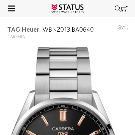
TAG Heuer
WBN2013.BA0640
CARRERA