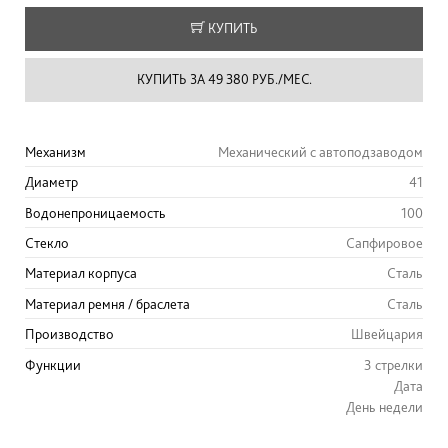
КУПИТЬ
КУПИТЬ ЗА 49 380 РУБ./МЕС.
Механизм
Механический с автоподзаводом
Диаметр
41
Водонепроницаемость
100
Стекло
Сапфировое
Материал корпуса
Сталь
Материал ремня / браслета
Сталь
Производство
Швейцария
Функции
3 стрелки
Дата
День недели