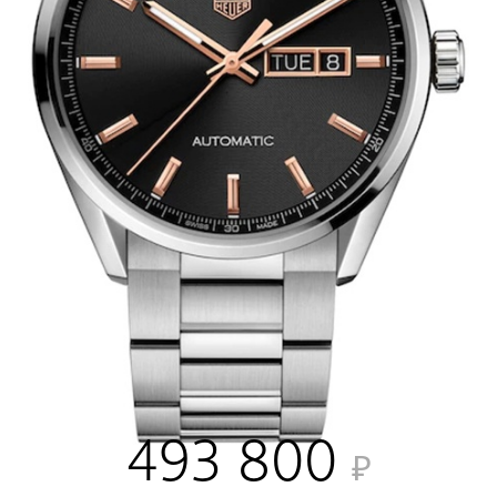
493 800