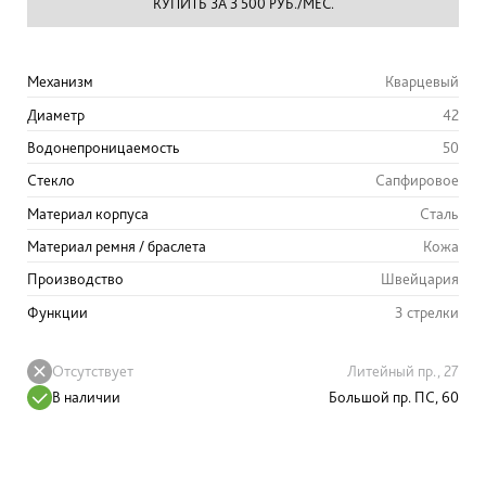
КУПИТЬ ЗА 3 500 РУБ./МЕС.
Механизм
Кварцевый
Диаметр
42
Водонепроницаемость
50
Стекло
Сапфировое
Материал корпуса
Сталь
Материал ремня / браслета
Кожа
Производство
Швейцария
Функции
3 стрелки
Отсутствует
Литейный пр., 27
В наличии
Большой пр. ПС, 60