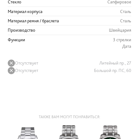
Стекло
Сапфировое
Материал корпуса
Сталь
Материал ремня / браслета
Сталь
Производство
Швейцария
Функции
3 стрелки
Дата
Отсутствует
Литейный пр., 27
Отсутствует
Большой пр. ПС, 60
ТАКЖЕ ВАМ МОГУТ ПОНРАВИТЬСЯ: