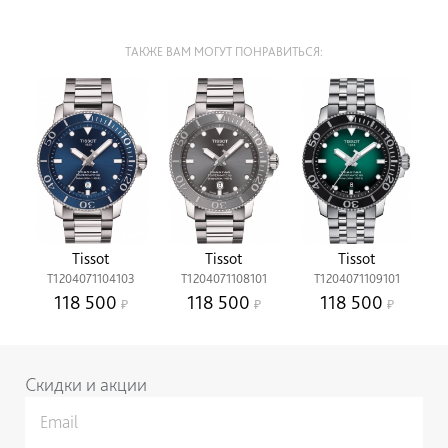
ТАКЖЕ ВАМ МОГУТ ПОНРАВИТЬСЯ:
Tissot
Tissot
Tissot
T1204071104103
T1204071108101
T1204071109101
118 500
118 500
118 500
Скидки и акции