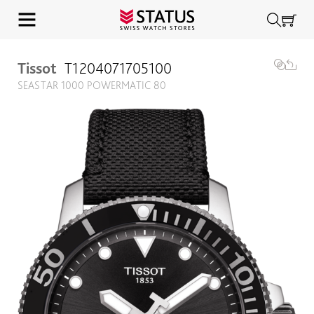
Tissot
T1204071705100
SEASTAR 1000 POWERMATIC 80