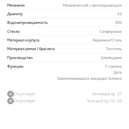
Механизм
Механический с автоподзаводом
Диаметр
43
Водонепроницаемость
300
Стекло
Сапфировое
Материал корпуса
Керамика/Сталь
Материал ремня / браслета
Текстиль
Производство
Швейцария
Функции
3 стрелки
Дата
Завинчивающаяся заводная головка
Отсутствует
Литейный пр., 27
Отсутствует
Большой пр. ПС, 60