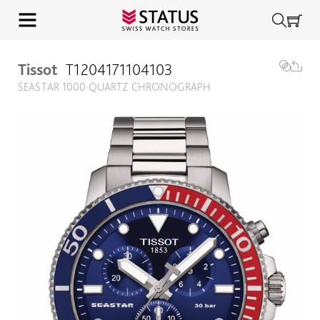
Tissot
T1204171104103
SEASTAR 1000 QUARTZ CHRONOGRAPH