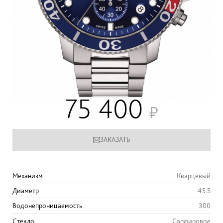
75 400
ЗАКАЗАТЬ
Механизм
Кварцевый
Диаметр
45.5
Водонепроницаемость
300
Стекло
Сапфировое