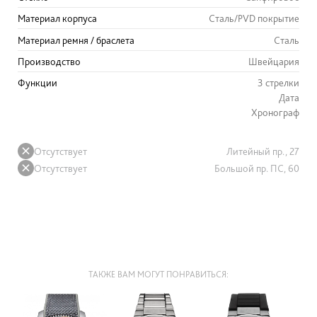
Материал корпуса
Сталь/PVD покрытие
Материал ремня / браслета
Сталь
Производство
Швейцария
Функции
3 стрелки
Дата
Хронограф
Отсутствует
Литейный пр., 27
Отсутствует
Большой пр. ПС, 60
ТАКЖЕ ВАМ МОГУТ ПОНРАВИТЬСЯ: