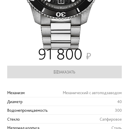
91 800
ЗАКАЗАТЬ
Механизм
Механический с автоподзаводом
Диаметр
40
Водонепроницаемость
300
Стекло
Сапфировое
Материал корпуса
Сталь