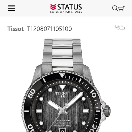
Tissot
T1208071105100