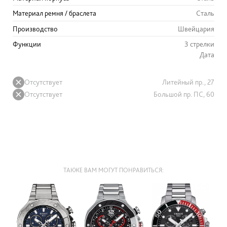
Материал ремня / браслета
Сталь
Производство
Швейцария
Функции
3 стрелки
Дата
Отсутствует
Литейный пр., 27
Отсутствует
Большой пр. ПС, 60
ТАКЖЕ ВАМ МОГУТ ПОНРАВИТЬСЯ: