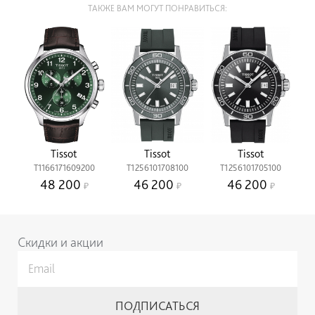
ТАКЖЕ ВАМ МОГУТ ПОНРАВИТЬСЯ:
Tissot
Tissot
Tissot
T1166171609200
T1256101708100
T1256101705100
48 200
46 200
46 200
Скидки и акции