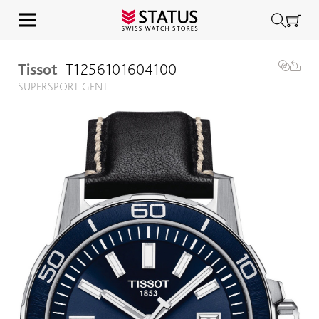
Tissot
T1256101604100
SUPERSPORT GENT