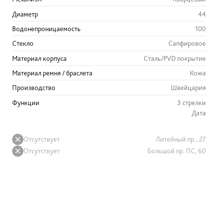
Диаметр
44
Водонепроницаемость
100
Стекло
Сапфировое
Материал корпуса
Сталь/PVD покрытие
Материал ремня / браслета
Кожа
Производство
Швейцария
Функции
3 стрелки
Дата
Отсутствует
Литейный пр., 27
Отсутствует
Большой пр. ПС, 60