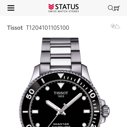
Tissot
T1204101105100