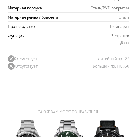
Материал корпуса
Сталь/PVD покрытие
Материал ремня / браслета
Сталь
Производство
Швейцария
Функции
3 стрелки
Дата
Отсутствует
Литейный пр., 27
Отсутствует
Большой пр. ПС, 60
ТАКЖЕ ВАМ МОГУТ ПОНРАВИТЬСЯ: