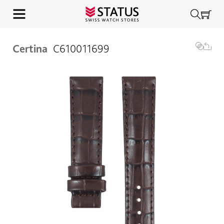
Certina
C610011699