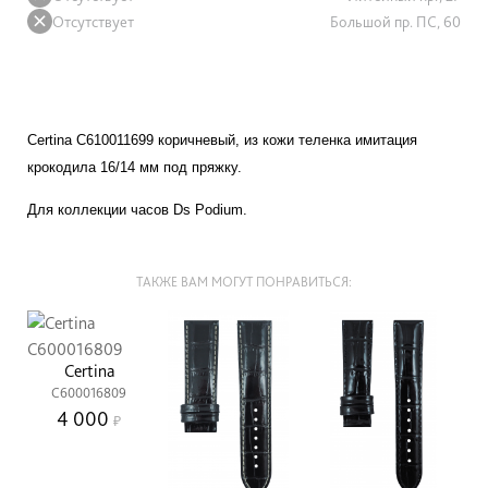
Отсутствует
Большой пр. ПС, 60
Certina C610011699 коричневый, из кожи теленка имитация
крокодила 16/14 мм под пряжку.
Для коллекции часов Ds Podium.
ТАКЖЕ ВАМ МОГУТ ПОНРАВИТЬСЯ:
Certina
C600016809
4 000