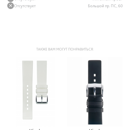
Отсутствует
Большой пр. ПС, 60
ТАКЖЕ ВАМ МОГУТ ПОНРАВИТЬСЯ: