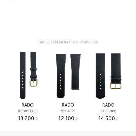
ТАКЖЕ ВАМ МОГУТ ПОНРАВИТЬСЯ:
RADO
RADO
RADO
07.08913.10
76.04329
07.08906
13 200
12 100
14 500