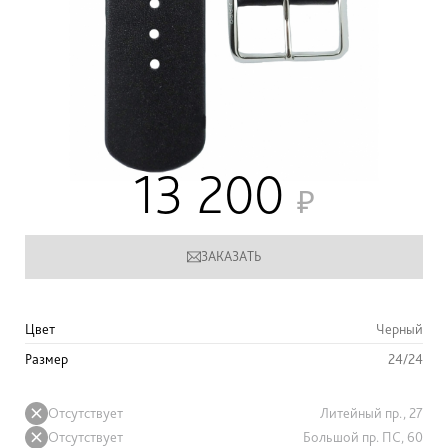
13 200
ЗАКАЗАТЬ
Цвет
Черный
Размер
24/24
Отсутствует
Литейный пр., 27
Отсутствует
Большой пр. ПС, 60