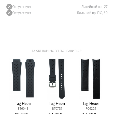
Отсутствует
Литейный пр., 27
Отсутствует
Большой пр. ПС, 60
ТАКЖЕ ВАМ МОГУТ ПОНРАВИТЬСЯ:
Tag Heuer
Tag Heuer
Tag Heuer
FT6045
BT0725
FC6205