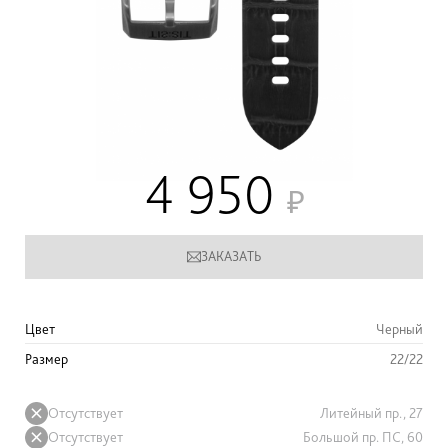
4 950
ЗАКАЗАТЬ
Цвет
Черный
Размер
22/22
Отсутствует
Литейный пр., 27
Отсутствует
Большой пр. ПС, 60