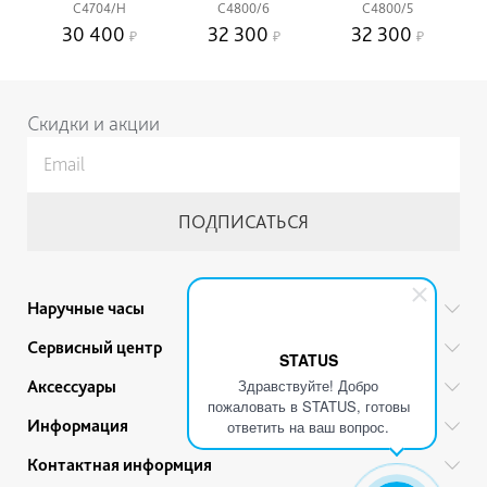
C4704/H
C4800/6
C4800/5
30 400
32 300
32 300
Скидки и акции
Наручные часы
Все бренды
Сервисный центр
STATUS
Мужские часы
Гарантийный ремонт
Здравствуйте! Добро
Аксессуары
Женские часы
пожаловать в STATUS, готовы
Тех. обслуживание
Ручки
Информация
Детские часы
ответить на ваш вопрос.
Прайс
Украшения
Акции
Привилегии
Контактная информция
Советы по уходу
Ремешки для часов