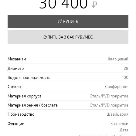
30 400
КУПИТЬ
КУПИТЬ ЗА 3 040 РУБ./МЕС.
Механизм
Кварцевый
Диаметр
28
Водонепроницаемость
100
Стекло
Сапфировое
Материал корпуса
Сталь/PVD покрытие
Материал ремня / браслета
Сталь/PVD покрытие
Производство
Швейцария
Функции
3 стрелки
Дата