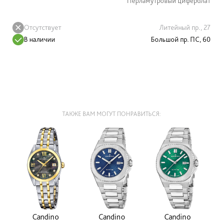
Перламутровый циферблат
Отсутствует
Литейный пр., 27
В наличии
Большой пр. ПС, 60
ТАКЖЕ ВАМ МОГУТ ПОНРАВИТЬСЯ:
Candino
Candino
Candino